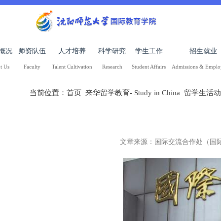
概况
师资队伍
人才培养
科学研究
学生工作
招生就业
t Us
Faculty
Talent Cultivation
Research
Student Affairs
Admissions & Empl
当前位置：
首页
来华留学教育- Study in China
留学生活动
文章来源：国际交流合作处（国