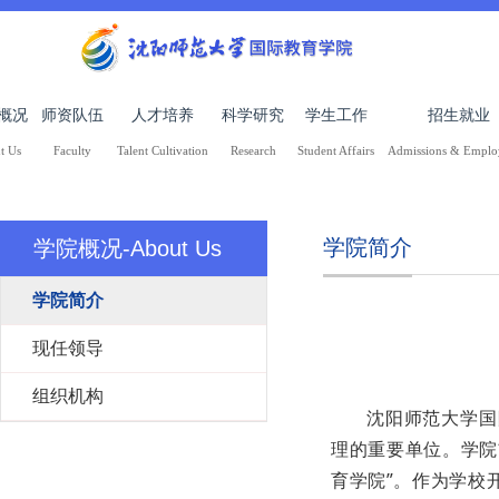
概况
师资队伍
人才培养
科学研究
学生工作
招生就业
t Us
Faculty
Talent Cultivation
Research
Student Affairs
Admissions & Empl
学院简介
学院概况-About Us
学院简介
现任领导
组织机构
沈阳师范大学国
理的重要单位。学院前
育学院”。作为学校