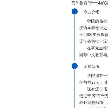
究生教育”于一体的
专业介绍
1
学院的核心
汉语本科专业之
于2006年获
辽宁省首批一流
在研究生教
国际中文教育与
师资队伍
2
学院拥有一
任教师27人，其
现有辽宁省
选辽宁省“百千
心外派教师项目