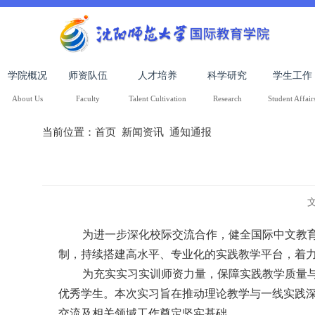
学院概况
师资队伍
人才培养
科学研究
学生工作
About Us
Faculty
Talent Cultivation
Research
Student Affair
当前位置：
首页
新闻资讯
通知通报
为进一步深化校际交流合作，健全国际中文教
制，持续搭建高水平、专业化的实践教学平台，着
为充实实习实训师资力量，保障实践教学质量
优秀学生。本次实习旨在推动理论教学与一线实践
交流及相关领域工作奠定坚实基础。