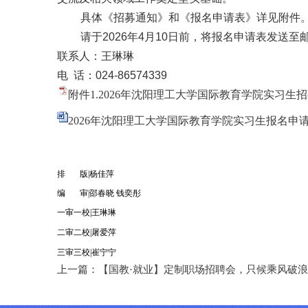
具体《
招募通知
》和《报名申请表》详见附件
请于2026年4月10日前，将报名申请表发送至邮箱
联系人：王琳琳
电 话：024-86574339
附件1.2026年沈阳理工大学国际教育学院实习生招募
2026年沈阳理工大学国际教育学院实习生报名申请表
排 版|杨佳萍
编 审|邵春晓 钱奕彤
一审一校|王琳琳
二审二校|屠爱萍
三审三校|崔宁宁
上一篇：
【国教·就业】定制职场招聘会，只候乘风破