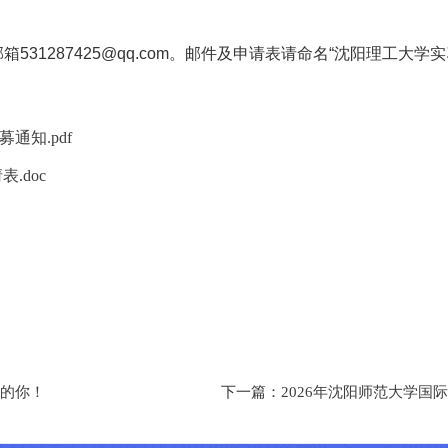
。
531287425@qq.com。邮件及申请表请命名“沈阳理工大学实
通知.pdf
.doc
下一篇：
浪的你！
2026年沈阳师范大学