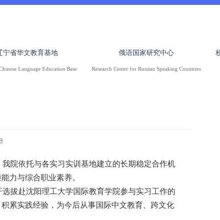
辽宁省华文教育基地
俄语国家研究中心
Chinese Language Education Base
Research Center for Russian Speaking Countries
8
，我院依托与各实习实训基地建立的长期稳定合作机
通能力与综合职业素养。
开选拔赴沈阳理工大学国际教育学院参与实习工作的
、积累实践经验，为今后从事国际中文教育、跨文化