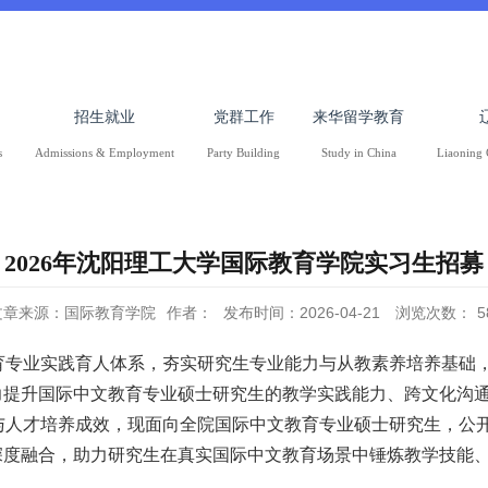
招生就业
党群工作
来华留学教育
s
Admissions & Employment
Party Building
Study in China
Liaoning 
2026年沈阳理工大学国际教育学院实习生招募
文章来源：国际教育学院
作者：
发布时间：2026-04-21
浏览次数：
5
育专业实践育人体系，夯实研究生专业能力与从教素养培养基础
力提升国际中文教育专业硕士研究生的教学实践能力、跨文化沟
与人才培养成效，现面向全院国际中文教育专业硕士研究生，公
深度融合，助力研究生在真实国际中文教育场景中锤炼教学技能