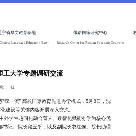
辽宁省华文教育基地
俄语国家研究中心
Chinese Language Education Base
Research Center for Russian Speaking Countries
理工大学专题调研交流
数：
41
双一流” 高校国际教育先进办学模式，5月8日，沈
字化建设等关键内容开展深入交流。
、中外学生趋同化融合育人、数智化赋能办学为核心优
部书记、院长段玉平，以及副院长衣红连、院长助理