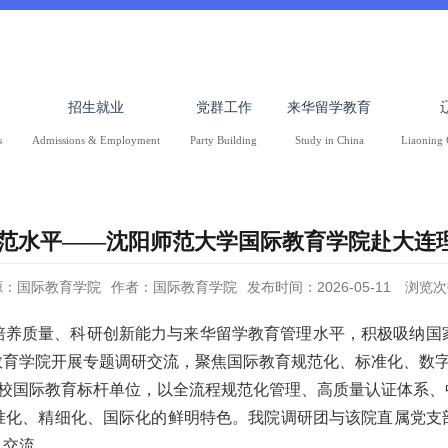
招生就业
党群工作
来华留学教育
s
Admissions & Employment
Party Building
Study in China
Liaoning 
规范水平——沈阳师范大学国际教育学院赴大连
源：国际教育学院
作者：国际教育学院
发布时间：2026-05-11
浏览次
养质量、科研创新能力与来华留学教育管理水平，积极吸纳国家“
教育学院开展专题调研交流，聚焦国际教育规范化、标准化、数
高校国际教育标杆单位，以全流程规范化管理、高质量认证体系
准化、精细化、国际化的鲜明特色。我院调研团与该院直属党支
入交流。