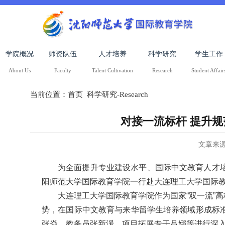
学院概况
师资队伍
人才培养
科学研究
学生工作
About Us
Faculty
Talent Cultivation
Research
Student Affair
当前位置：
首页
科学研究-Research
对接一流标杆 提升
文章来
为全面提升专业建设水平、国际中文教育人才培
阳师范大学国际教育学院一行赴大连理工大学国际
大连理工大学国际教育学院作为国家“双一流”
势，在国际中文教育与来华留学生培养领域形成标
张焱、教务员张新湲、项目拓展专干吕娜等进行深